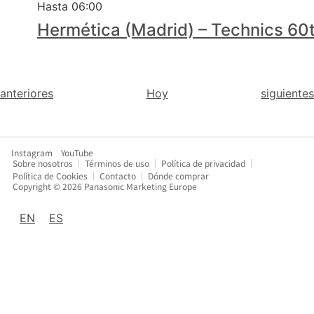
Hasta 06:00
Hermética (Madrid) – Technics 60
Eventos
Eventos
anteriores
Hoy
siguientes
Instagram
YouTube
Sobre nosotros
Términos de uso
Política de privacidad
Política de Cookies
Contacto
Dónde comprar
Copyright © 2026 Panasonic Marketing Europe
EN
ES