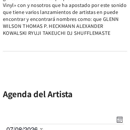
Vinyl» con y nosotros que ha apostado por este sonido
que tiene varios lanzamientos de artistas en puede
encontrar y encontrará nombres como: que GLENN
WILSON THOMAS P. HECKMANN ALEXANDER
KOWALSKI RYUJI TAKEUCHI DJ SHUFFLEMASTE
Agenda del Artista
Nav
Nav
Mes
de
07/08/2026