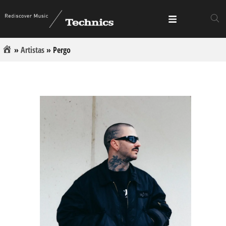
»
Artistas
»
Pergo