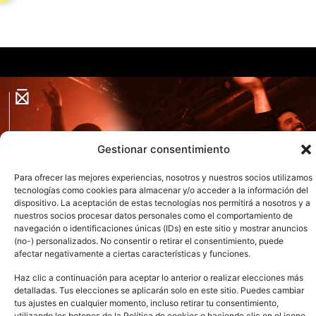
Gestionar consentimiento
Para ofrecer las mejores experiencias, nosotros y nuestros socios utilizamos
tecnologías como cookies para almacenar y/o acceder a la información del
dispositivo. La aceptación de estas tecnologías nos permitirá a nosotros y a
nuestros socios procesar datos personales como el comportamiento de
navegación o identificaciones únicas (IDs) en este sitio y mostrar anuncios
(no-) personalizados. No consentir o retirar el consentimiento, puede
afectar negativamente a ciertas características y funciones.
Haz clic a continuación para aceptar lo anterior o realizar elecciones más
detalladas. Tus elecciones se aplicarán solo en este sitio. Puedes cambiar
Ver todo
tus ajustes en cualquier momento, incluso retirar tu consentimiento,
utilizando los botones de la Política de cookies o haciendo clic en el icono