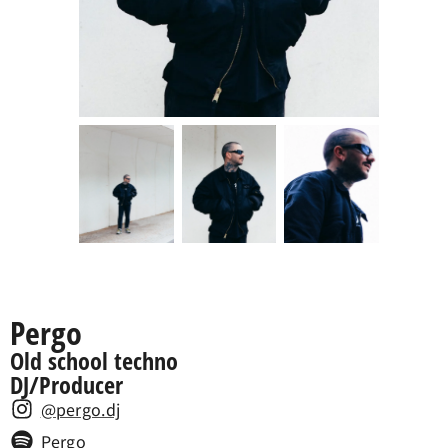
Pergo
Old school techno
DJ/Producer
@pergo.dj
Pergo