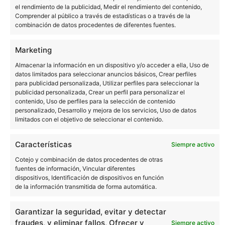
Características
Siempre activo
Cotejo y combinación de datos procedentes de otras
fuentes de información, Vincular diferentes
dispositivos, Identificación de dispositivos en función
de la información transmitida de forma automática.
Garantizar la seguridad, evitar y detectar
fraudes, y eliminar fallos, Ofrecer y
Siempre activo
presentar publicidad y contenido.
Gestionar 1129 proveedores
Leer más sobre estos propósitos
Ver todos los vídeos
Aceptar
Denegar
Gestionar preferencias
Política de Cookies
Declaración de privacidad
Impressum