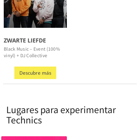
ZWARTE LIEFDE
Black Music – Event (100%
vinyl) + DJ Collective
Descubre más
Lugares para experimentar
Technics
BRIDGE 48