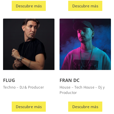
FLUG
FRAN DC
Techno – DJ & Producer
House – Tech House – Dj y
Productor
Descubre más
Descubre más