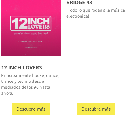
¡Todo lo que rodea a la música
electrónica!
12 INCH LOVERS
Principalmente house, dance,
trance y techno desde
mediados de los 90 hasta
ahora.
Descubre más
Descubre más
CLUB KULT
CO’LAAB
Club and DJ Academy
Principalmente música negra