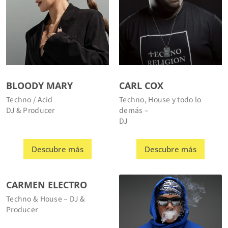
BLOODY MARY
CARL COX
Techno / Acid
Techno, House y todo lo
DJ & Producer
demás –
DJ
Descubre más
Descubre más
CARMEN ELECTRO
Techno & House – DJ &
Producer