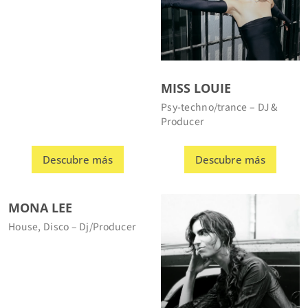
MISS LOUIE
Psy-techno/trance – DJ &
Producer
Descubre más
Descubre más
MONA LEE
House, Disco – Dj/Producer​