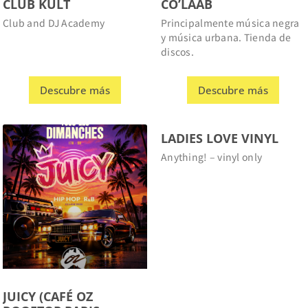
y música urbana. Tienda de
discos.
Descubre más
Descubre más
LADIES LOVE VINYL
Anything! – vinyl only
JUICY (CAFÉ OZ
ROOFTOP PARIS –
EVERY SUNDAY)