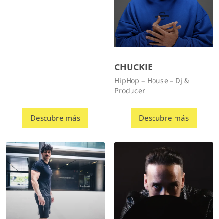
CHUCKIE
HipHop – House – Dj &
Producer
Descubre más
Descubre más