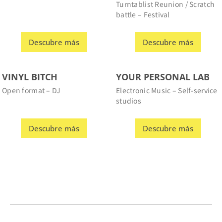
Descubre más
Descubre más
VINYL BITCH
YOUR PERSONAL LAB
Open format – DJ
Electronic Music – Self-service
studios
Descubre más
Descubre más