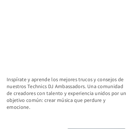
»
Comunidad
Artistas destacados
Inspírate y aprende los mejores trucos y consejos de
nuestros Technics DJ Ambassadors. Una comunidad
de creadores con talento y experiencia unidos por un
objetivo común: crear música que perdure y
emocione.
ABEL THE KID