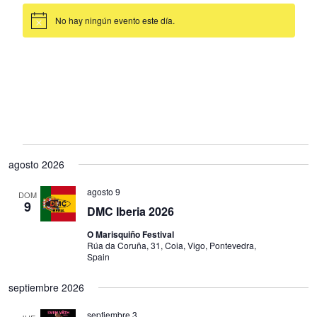
Aviso
agosto 2026
agosto 9
DOM
9
DMC Iberia 2026
O Marisquiño Festival
Rúa da Coruña, 31, Coia, Vigo, Pontevedra,
Spain
septiembre 2026
septiembre 3
JUE
3
T.R.A.N.C.E