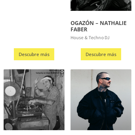
OGAZÓN – NATHALIE
FABER
House & Techno DJ
Descubre más
Descubre más
PEACHAROO
PERGO