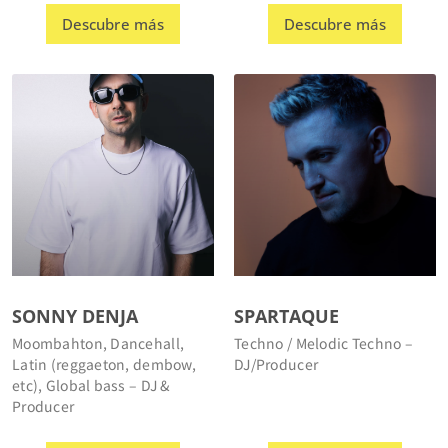
SONNY DENJA
SPARTAQUE
Moombahton, Dancehall,
Techno / Melodic Techno –
Latin (reggaeton, dembow,
DJ/Producer
etc), Global bass – DJ &
Producer
Descubre más
Descubre más