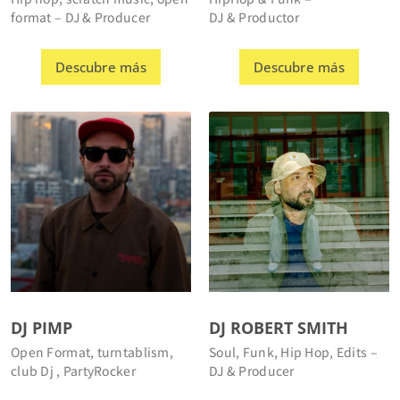
Descubre más
Descubre más
DJ PIMP
DJ ROBERT SMITH
Open Format, turntablism,
Soul, Funk, Hip Hop, Edits –
club Dj , PartyRocker
DJ & Producer
Descubre más
Descubre más