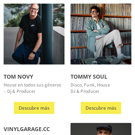
TOM NOVY
TOMMY SOUL
House en todos sus géneros
Disco, Funk, House
– Dj & Producer
DJ & Producer
Descubre más
Descubre más
VINYLGARAGE.CC
Open format DJ