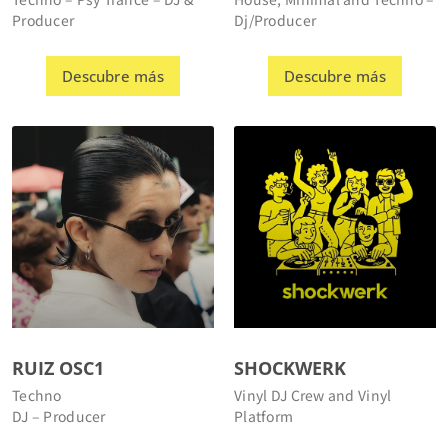
Descubre más
Descubre más
RUIZ OSC1
SHOCKWERK
Techno
Vinyl DJ Crew and Vinyl
DJ – Producer
Platform
Descubre más
Descubre más