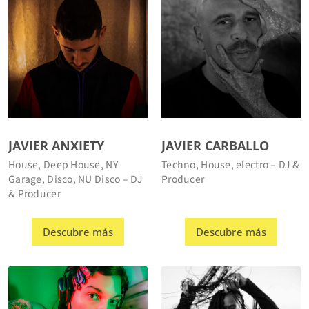
JAVIER ANXIETY
JAVIER CARBALLO
House, Deep House, NY
Techno, House, electro – DJ &
Garage, Disco, NU Disco – DJ
Producer
& Producer
Descubre más
Descubre más