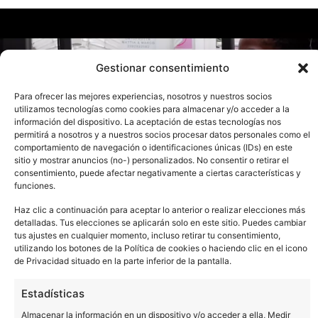
funciones.
Haz clic a continuación para aceptar lo anterior o realizar elecciones más
detalladas. Tus elecciones se aplicarán solo en este sitio. Puedes cambiar
tus ajustes en cualquier momento, incluso retirar tu consentimiento,
utilizando los botones de la Política de cookies o haciendo clic en el icono
de Privacidad situado en la parte inferior de la pantalla.
Estadísticas
Almacenar la información en un dispositivo y/o acceder a ella, Medir
el rendimiento de la publicidad, Medir el rendimiento del contenido,
Comprender al público a través de estadísticas o a través de la
combinación de datos procedentes de diferentes fuentes.
Marketing
Almacenar la información en un dispositivo y/o acceder a ella, Uso de
datos limitados para seleccionar anuncios básicos, Crear perfiles
para publicidad personalizada, Utilizar perfiles para seleccionar la
publicidad personalizada, Crear un perfil para personalizar el
contenido, Uso de perfiles para la selección de contenido
personalizado, Desarrollo y mejora de los servicios, Uso de datos
limitados con el objetivo de seleccionar el contenido.