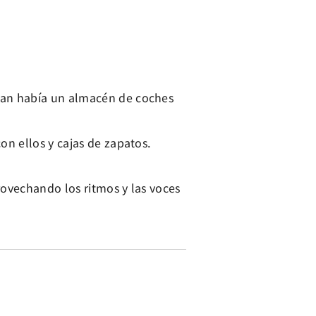
ban había un almacén de coches
n ellos y cajas de zapatos.
rovechando los ritmos y las voces