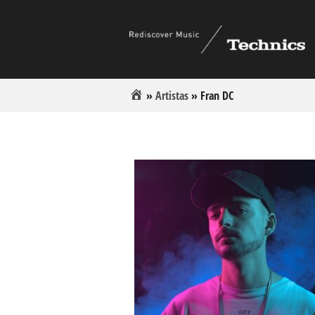
»
Artistas
»
Fran DC