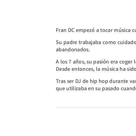
Fran DC empezó a tocar música cu
Su padre trabajaba como cuidado
abandonados.
A los 7 años, su pasión era coger
Desde entonces, la música ha sido
Tras ser DJ de hip hop durante va
que utilizaba en su pasado cuan