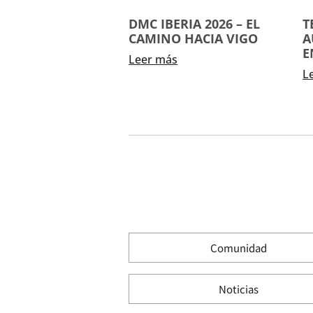
DMC IBERIA 2026 – EL
T
CAMINO HACIA VIGO
A
E
Leer más
L
Comunidad
Noticias