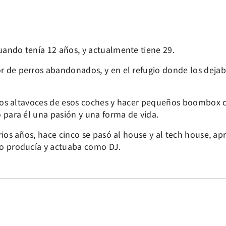
ando tenía 12 años, y actualmente tiene 29.
r de perros abandonados, y en el refugio donde los deja
 los altavoces de esos coches y hacer pequeños boombox co
 para él una pasión y una forma de vida.
rios años, hace cinco se pasó al house y al tech house, ap
do producía y actuaba como DJ.