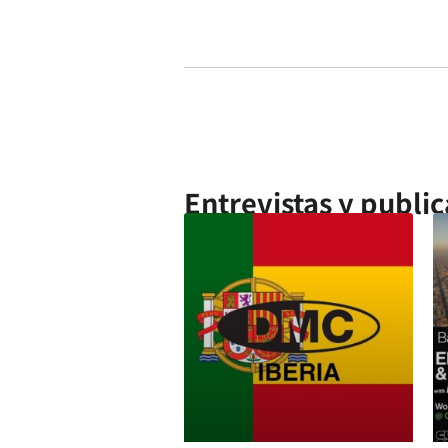
Entrevistas y public