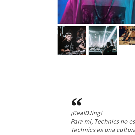
¡RealDJing!
Para mí, Technics no e
Technics es una cultura