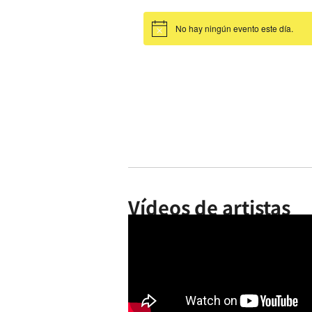
No hay ningún evento este día.
Aviso
Vídeos de artistas