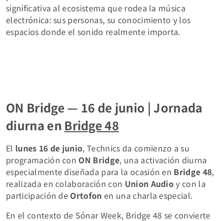
significativa al ecosistema que rodea la música
electrónica: sus personas, su conocimiento y los
espacios donde el sonido realmente importa.
ON Bridge — 16 de junio | Jornada
diurna en
Bridge 48
El
lunes 16 de junio
, Technics da comienzo a su
programación con
ON Bridge
, una activación diurna
especialmente diseñada para la ocasión en
Bridge 48
,
realizada en colaboración con
Union Audio
y con la
participación de
Ortofon
en una charla especial.
En el contexto de Sónar Week, Bridge 48 se convierte