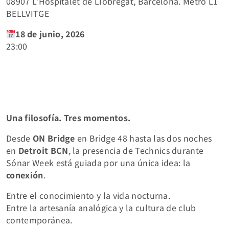
08907 L’Hospitalet de Llobregat, Barcelona. Metro L1
BELLVITGE
18 de junio, 2026
23:00
Una filosofía. Tres momentos.
Desde
ON Bridge
en Bridge 48 hasta las dos noches
en
Detroit BCN
, la presencia de Technics durante
Sónar Week está guiada por una única idea: la
conexión
.
Entre el conocimiento y la vida nocturna.
Entre la artesanía analógica y la cultura de club
contemporánea.