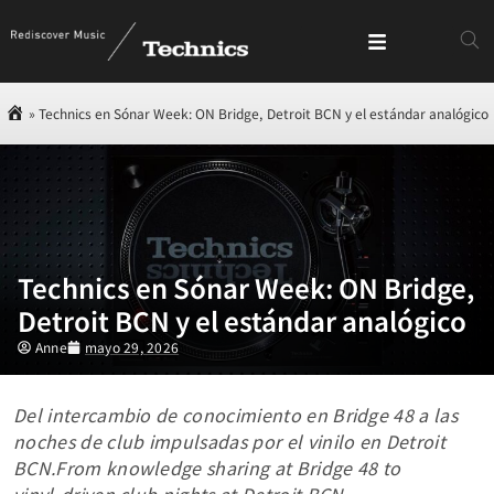
»
Technics en Sónar Week: ON Bridge, Detroit BCN y el estándar analógico
Technics en Sónar Week: ON Bridge,
Detroit BCN y el estándar analógico
Anne
mayo 29, 2026
Del intercambio de conocimiento en Bridge 48 a las
noches de club impulsadas por el vinilo en Detroit
BCN.From knowledge sharing at Bridge 48 to
vinyl‑driven club nights at Detroit BCN.