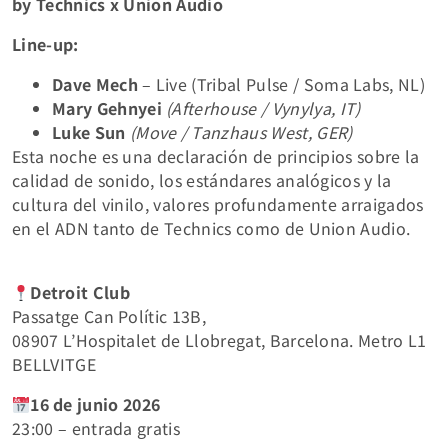
by Technics x Union Audio
Line‑up:
Dave Mech
– Live (Tribal Pulse / Soma Labs, NL)
Mary Gehnyei
(Afterhouse / Vynylya, IT)
Luke Sun
(Move / Tanzhaus West, GER)
Esta noche es una declaración de principios sobre la
calidad de sonido, los estándares analógicos y la
cultura del vinilo, valores profundamente arraigados
en el ADN tanto de Technics como de Union Audio.
Detroit Club
Passatge Can Polític 13B,
08907 L’Hospitalet de Llobregat, Barcelona. Metro L1
BELLVITGE
16 de junio 2026
23:00 – entrada gratis