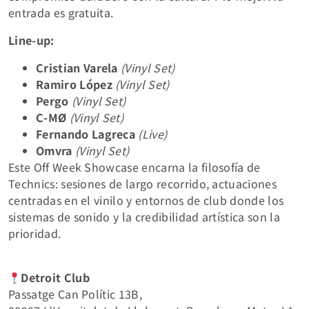
entrada es gratuita.
Line‑up:
Cristian Varela
(Vinyl Set)
Ramiro López
(Vinyl Set)
Pergo
(Vinyl Set)
C‑MØ
(Vinyl Set)
Fernando Lagreca
(Live)
Omvra
(Vinyl Set)
Este Off Week Showcase encarna la filosofía de
Technics: sesiones de largo recorrido, actuaciones
centradas en el vinilo y entornos de club donde los
sistemas de sonido y la credibilidad artística son la
prioridad.
Detroit Club
Passatge Can Polític 13B,