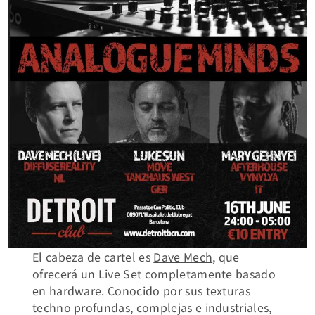
El cabeza de cartel es
Dave Mech
, que
ofrecerá un Live Set completamente basado
en hardware. Conocido por sus texturas
techno profundas, complejas e industriales,