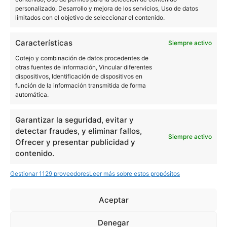
personalizado, Desarrollo y mejora de los servicios, Uso de datos
limitados con el objetivo de seleccionar el contenido.
Características
Siempre activo
Cotejo y combinación de datos procedentes de
otras fuentes de información, Vincular diferentes
Comunidad
dispositivos, Identificación de dispositivos en
función de la información transmitida de forma
automática.
Community
Garantizar la seguridad, evitar y
Dónde comprar
detectar fraudes, y eliminar fallos,
Siempre activo
Ofrecer y presentar publicidad y
contenido.
Noticias
Gestionar 1129 proveedores
Leer más sobre estos propósitos
Aceptar
Instagram
YouTube
Denegar
Sobre nosotros
Términos de uso
Política de privacidad