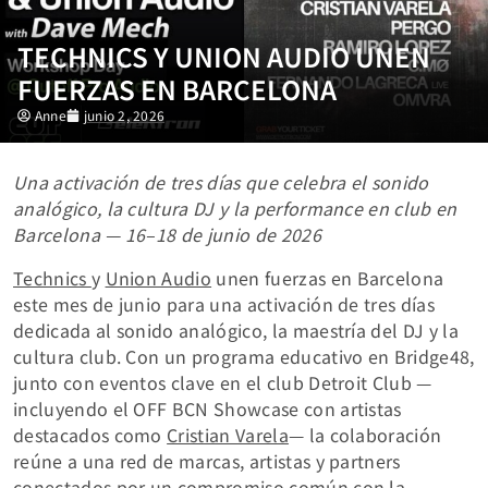
TECHNICS Y UNION AUDIO UNEN
FUERZAS EN BARCELONA
Anne
junio 2, 2026
Una activación de tres días que celebra el sonido
analógico, la cultura DJ y la performance en club en
Barcelona — 16–18 de junio de 2026
Technics
y
Union Audio
unen fuerzas en Barcelona
este mes de junio para una activación de tres días
dedicada al sonido analógico, la maestría del DJ y la
cultura club. Con un programa educativo en Bridge48,
junto con eventos clave en el club Detroit Club —
incluyendo el OFF BCN Showcase con artistas
destacados como
Cristian Varela
— la colaboración
reúne a una red de marcas, artistas y partners
conectados por un compromiso común con la