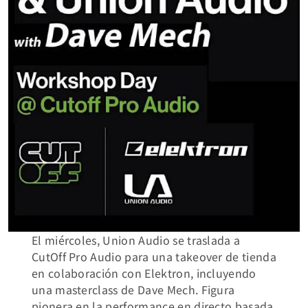
El miércoles, Union Audio se traslada a
CutOff Pro Audio para una takeover de tienda
en colaboración con Elektron, incluyendo
una masterclass de Dave Mech. Figura
pionera en la performance en directo basada