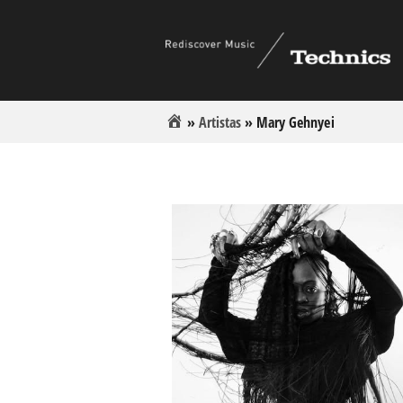
»
Artistas
»
Mary Gehnyei