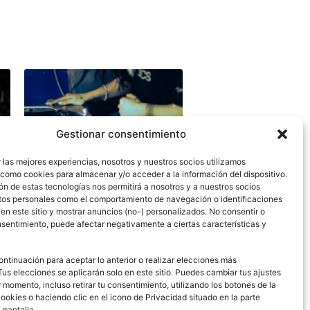
Gestionar consentimiento
 las mejores experiencias, nosotros y nuestros socios utilizamos
 como cookies para almacenar y/o acceder a la información del dispositivo.
n de estas tecnologías nos permitirá a nosotros y a nuestros socios
tos personales como el comportamiento de navegación o identificaciones
 en este sitio y mostrar anuncios (no-) personalizados. No consentir o
onsentimiento, puede afectar negativamente a ciertas características y
TECHNICS EN BRIGHTON
ontinuación para aceptar lo anterior o realizar elecciones más
MUSIC CONFERENCE 2026
Tus elecciones se aplicarán solo en este sitio. Puedes cambiar tus ajustes
 momento, incluso retirar tu consentimiento, utilizando los botones de la
Leer más
cookies o haciendo clic en el icono de Privacidad situado en la parte
a pantalla.