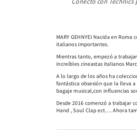
Conecto con Technics p
MARY GEHNYEI Nacida en Roma con
italianos importantes.
Mientras tanto, empezó a trabajar
increíbles cineastas italianos Mar
A lo largo de los años ha colecci
fantástica obsesión que la lleva a
bagaje musical,con influencias sou
Desde 2016 comenzó a trabajar co
Hand , Soul Clap ect…. Ahora tamb