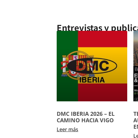
Entrevistas y public
DMC IBERIA 2026 – EL
T
CAMINO HACIA VIGO
A
E
Leer más
L