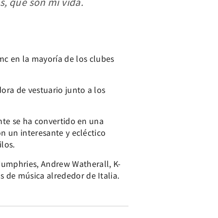
, que son mi vida.
c en la mayoría de los clubes
ora de vestuario junto a los
ente se ha convertido en una
on un interesante y ecléctico
los.
Humphries, Andrew Watherall, K-
 de música alrededor de Italia.