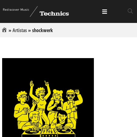
»
Artistas
»
shockwerk