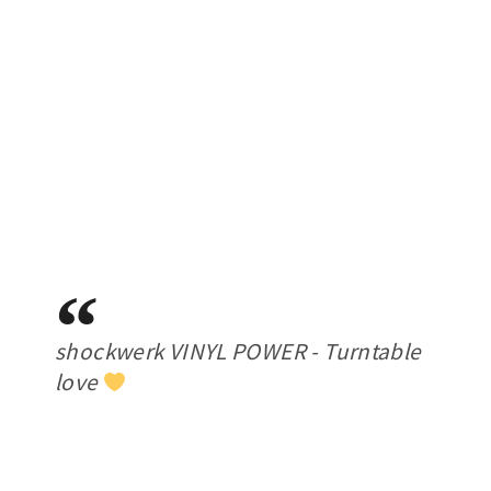
shockwerk VINYL POWER - Turntable
love