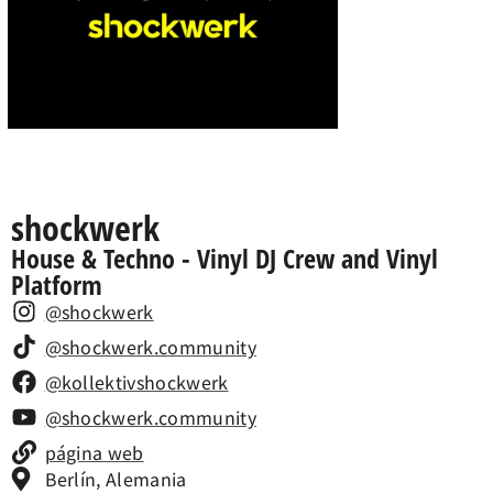
shockwerk
House & Techno - Vinyl DJ Crew and Vinyl
Platform
@shockwerk
@shockwerk.community
@kollektivshockwerk
@shockwerk.community
página web
Berlín, Alemania