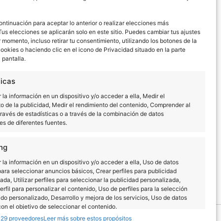
ontinuación para aceptar lo anterior o realizar elecciones más
Tus elecciones se aplicarán solo en este sitio. Puedes cambiar tus ajustes
 momento, incluso retirar tu consentimiento, utilizando los botones de la
cookies o haciendo clic en el icono de Privacidad situado en la parte
a pantalla.
Siguiente día
ticas
la información en un dispositivo y/o acceder a ella, Medir el
o de la publicidad, Medir el rendimiento del contenido, Comprender al
través de estadísticas o a través de la combinación de datos
s de diferentes fuentes.
ng
la información en un dispositivo y/o acceder a ella, Uso de datos
para seleccionar anuncios básicos, Crear perfiles para publicidad
ada, Utilizar perfiles para seleccionar la publicidad personalizada,
erfil para personalizar el contenido, Uso de perfiles para la selección
do personalizado, Desarrollo y mejora de los servicios, Uso de datos
con el objetivo de seleccionar el contenido.
129 proveedores
Leer más sobre estos propósitos