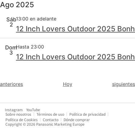
Ago 2025
13:00 en adelante
Sáb
2
12 Inch Lovers Outdoor 2025 Bonhei
Hasta 23:00
Dom
3
12 Inch Lovers Outdoor 2025 Bonhei
Eventos
Eventos
anteriores
Hoy
siguientes
Instagram
YouTube
Sobre nosotros
Términos de uso
Política de privacidad
Política de Cookies
Contacto
Dónde comprar
Copyright © 2026 Panasonic Marketing Europe