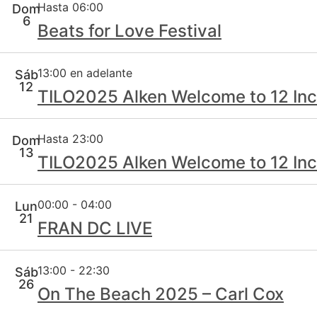
Hasta 06:00
Dom
6
Beats for Love Festival
13:00 en adelante
Sáb
12
TILO2025 Alken Welcome to 12 In
Hasta 23:00
Dom
13
TILO2025 Alken Welcome to 12 In
00:00
-
04:00
Lun
21
FRAN DC LIVE
13:00
-
22:30
Sáb
26
On The Beach 2025 – Carl Cox