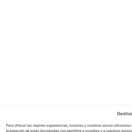
Gestio
Para ofrecer las mejores experiencias, nosotros y nuestros socios utilizamos
aceptación de estas tecnologías nos permitirá a nosotros y a nuestros soci